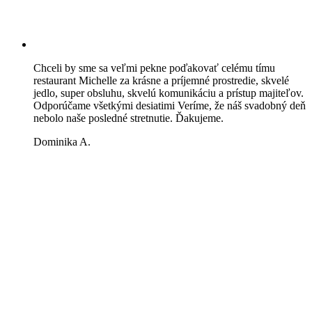
Chceli by sme sa veľmi pekne poďakovať celému tímu
restaurant Michelle za krásne a príjemné prostredie, skvelé
jedlo, super obsluhu, skvelú komunikáciu a prístup majiteľov.
Odporúčame všetkými desiatimi Veríme, že náš svadobný deň
nebolo naše posledné stretnutie. Ďakujeme.
Dominika A.