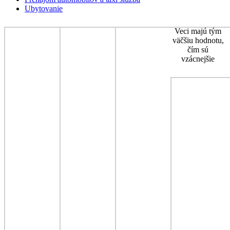
Ubytovanie
Veci majú tým
väčšiu hodnotu,
čím sú
vzácnejšie