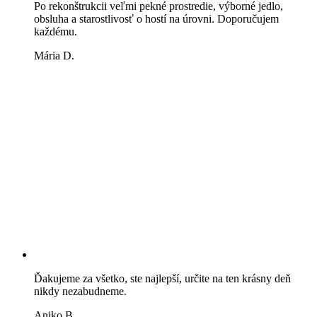
Po rekonštrukcii veľmi pekné prostredie, výborné jedlo,
obsluha a starostlivosť o hostí na úrovni. Doporučujem
každému.
Mária D.
Ďakujeme za všetko, ste najlepší, určite na ten krásny deň
nikdy nezabudneme.
Aniko B.