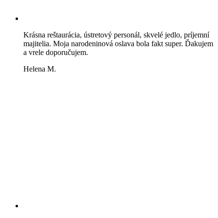
Krásna reštaurácia, ústretový personál, skvelé jedlo, príjemní
majitelia. Moja narodeninová oslava bola fakt super. Ďakujem
a vrele doporučujem.
Helena M.