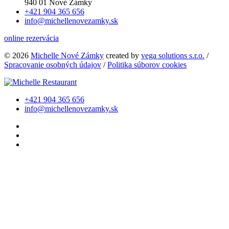
940 01 Nové Zámky
+421 904 365 656
info@michellenovezamky.sk
online rezervácia
© 2026
Michelle Nové Zámky
created by
vega solutions s.r.o.
/
Spracovanie osobných údajov
/
Politika súborov cookies
+421 904 365 656
info@michellenovezamky.sk