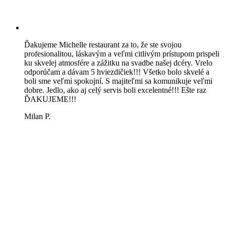
Ďakujeme Michelle restaurant za to, že ste svojou
profesionalitou, láskavým a veľmi citlivým prístupom prispeli
ku skvelej atmosfére a zážitku na svadbe našej dcéry. Vrelo
odporúčam a dávam 5 hviezdičiek!!! Všetko bolo skvelé a
boli sme veľmi spokojní. S majiteľmi sa komunikuje veľmi
dobre. Jedlo, ako aj celý servis boli excelentné!!! Ešte raz
ĎAKUJEME!!!
Milan P.