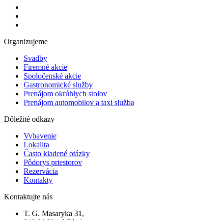
Organizujeme
Svadby
Firemné akcie
Spoločenské akcie
Gastronomické služby
Prenájom okrúhlych stolov
Prenájom automobilov a taxi služba
Dôležité odkazy
Vybavenie
Lokalita
Často kladené otázky
Pôdorys priestorov
Rezervácia
Kontakty
Kontaktujte nás
T. G. Masaryka 31,