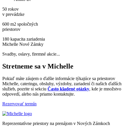
50
rokov
v prevádzke
600
m2 spoločných
priestorov
180
kapacita zariadenia
Michelle Nové Zámky
Svadby, oslavy, firemné akcie...
Stretneme sa v Michelle
Pokiaľ máte záujem o ďalšie informácie týkajúce sa priestorov
Michelle, cateringu, obsluhy, výzdoby, zariadení či našich ďalších
služieb, pozrite si sekciu
Často kladené otázky
, kde je množstvo
odpovedí, alebo nás priamo kontaktujte.
Rezervovať termín
Reprezentatívne priestory na prenájom v Nových Zámkoch